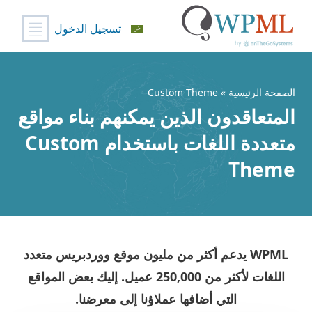
تسجيل الدخول
خطي
لى
لمحتوى
الصفحة الرئيسية
» Custom Theme
المتعاقدون الذين يمكنهم بناء مواقع
متعددة اللغات باستخدام Custom
Theme
WPML يدعم أكثر من مليون موقع ووردبريس متعدد
اللغات لأكثر من
250,000 عميل
. إليك بعض المواقع
التي أضافها عملاؤنا إلى معرضنا.