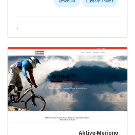
Brochure
Custom Theme
,
Aktive-Meriono