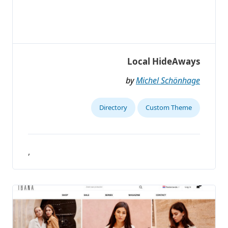
Local HideAways
by
Michel Schönhage
Directory
Custom Theme
,