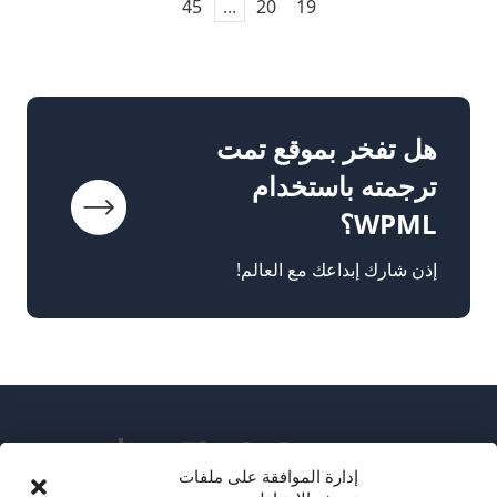
45
...
20
19
هل تفخر بموقع تمت
ترجمته باستخدام
WPML؟
إذن شارك إبداعك مع العالم!
إدارة الموافقة على ملفات