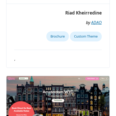
Riad Kheirredine
by
ADAO
Brochure
Custom Theme
,