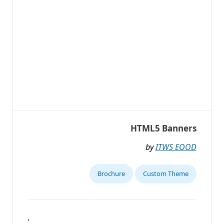
HTML5 Banners
by
ITWS EOOD
Brochure
Custom Theme
,