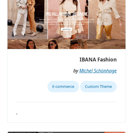
IBANA Fashion
by
Michel Schönhage
E-commerce
Custom Theme
,