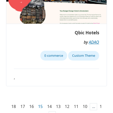
Qbic Hotels
by
ADAO
E-commerce
Custom Theme
,
18
17
16
15
14
13
12
11
10
...
1