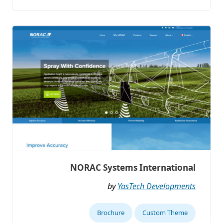
NORAC Systems International
by
YasTech Developments
Brochure
Custom Theme