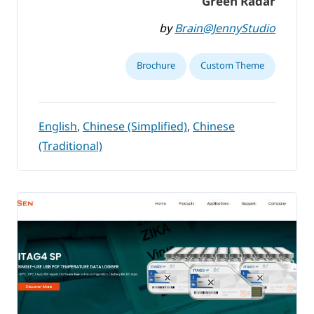
Green Radar
by
Brain@JennyStudio
Brochure
Custom Theme
English
,
Chinese (Simplified)
,
Chinese
(Traditional)