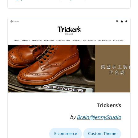
Trickers’s
by
Brain@JennyStudio
E-commerce
Custom Theme