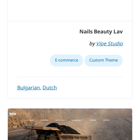
Nails Beauty Lav
by
Vipe Studio
E-commerce
Custom Theme
Bulgarian
,
Dutch