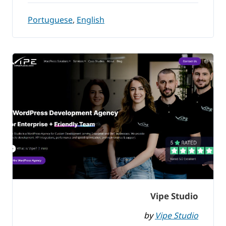
Portuguese
,
English
Vipe Studio
by
Vipe Studio