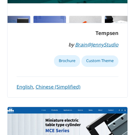
Tempsen
by
Brain@JennyStudio
Brochure
Custom Theme
English
,
Chinese (Simplified)