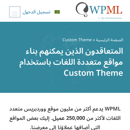
تسجيل الدخول
خطي
لى
الصفحة الرئيسية
» Custom Theme
لمحتوى
المتعاقدون الذين يمكنهم بناء
مواقع متعددة اللغات باستخدام
Custom Theme
WPML يدعم أكثر من مليون موقع ووردبريس متعدد
اللغات لأكثر من
250,000 عميل
. إليك بعض المواقع
التي أضافها عملاؤنا إلى معرضنا.