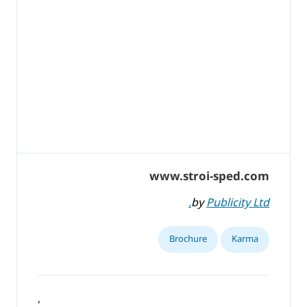
www.stroi-sped.com
by
Publicity Ltd.
Brochure
Karma
,