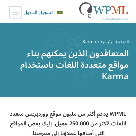
تسجيل الدخول
خطي
لى
الصفحة الرئيسية
» Karma
لمحتوى
المتعاقدون الذين يمكنهم بناء
مواقع متعددة اللغات باستخدام
Karma
WPML يدعم أكثر من مليون موقع ووردبريس متعدد
اللغات لأكثر من
250,000 عميل
. إليك بعض المواقع
التي أضافها عملاؤنا إلى معرضنا.