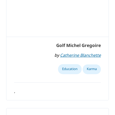
Golf Michel Gregoire
by
Catherine Blanchette
Education
Karma
,