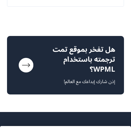
هل تفخر بموقع تمت
ترجمته باستخدام
WPML؟
إذن شارك إبداعك مع العالم!