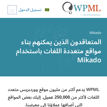
تسجيل الدخول
خطي
لى
Mikado
لمحتوى
المتعاقدون الذين يمكنهم بناء
مواقع متعددة اللغات باستخدام
Mikado
WPML يدعم أكثر من مليون موقع ووردبريس متعدد
اللغات لأكثر من
250,000 عميل
. إليك بعض المواقع
التي أضافها عملاؤنا إلى معرضنا.