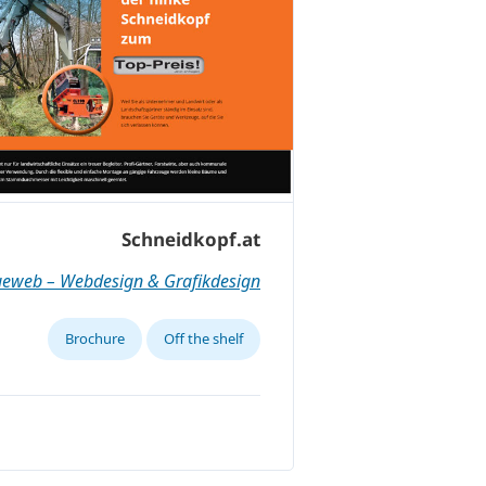
Schneidkopf.at
ueweb – Webdesign & Grafikdesign
Brochure
Off the shelf