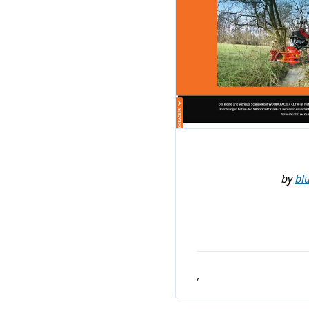
by
bl
,