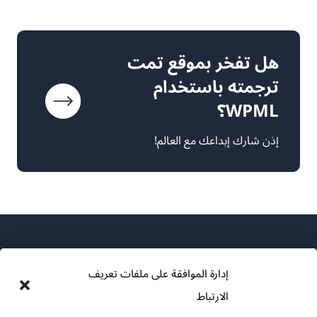
هل تفخر بموقع تمت
ترجمته باستخدام
WPML؟
إذن شارك إبداعك مع العالم!
إدارة الموافقة على ملفات تعريف
الارتباط
عن WPML