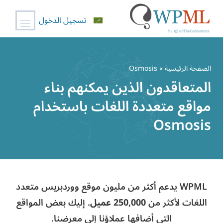
تسجيل الدخول
خطي
لى
الصفحة الرئيسية
» Osmosis
لمحتوى
المتعاقدون الذين يمكنهم بناء
مواقع متعددة اللغات باستخدام
Osmosis
WPML يدعم أكثر من مليون موقع ووردبريس متعدد
اللغات لأكثر من
250,000 عميل
. إليك بعض المواقع
التي أضافها عملاؤنا إلى معرضنا.