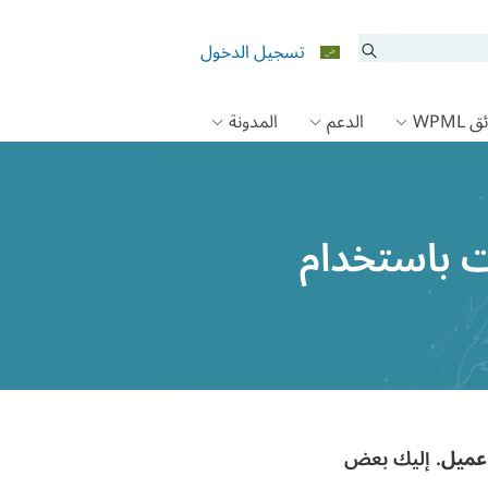
تسجيل الدخول
 WPML
الدعم
المدونة
ات باستخدام
. إليك بعض