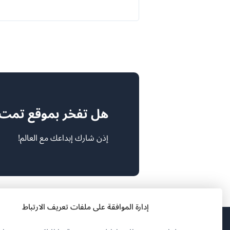
هل تفخر بموقع تمت ترج
إذن شارك إبداعك مع العالم!
إدارة الموافقة على ملفات تعريف الارتباط