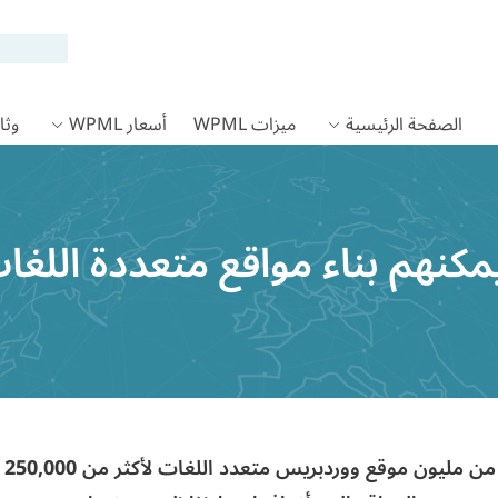
الصفحة الرئيسية
ميزات WPML
أسعار WPML
وثائق
مكنهم بناء مواقع متعددة اللغ
250,000 عميل