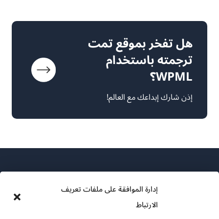
هل تفخر بموقع تمت
ترجمته باستخدام
WPML؟
إذن شارك إبداعك مع العالم!
إدارة الموافقة على ملفات تعريف
الارتباط
عن WPML