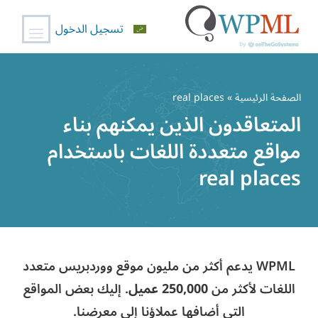
تسجيل الدخول
خطي
لى
الصفحة الرئيسية
» real places
لمحتوى
المتعاقدون الذين يمكنهم بناء
مواقع متعددة اللغات باستخدام
real places
WPML يدعم أكثر من مليون موقع ووردبريس متعدد
اللغات لأكثر من
250,000 عميل
. إليك بعض المواقع
التي أضافها عملاؤنا إلى معرضنا.