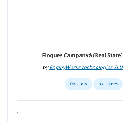
Finques Campanyà (Real State)
by
EnginyWorks technologies SLU
Directory
real places
,