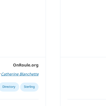
OnRoule.org
y
Catherine Blanchette
Directory
Sterling