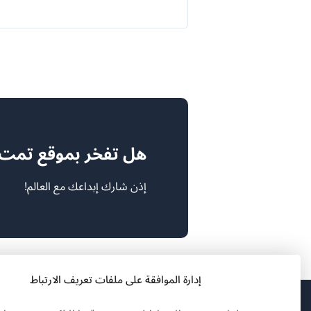
هل تفخر بموقع تمت ترج
إذن شارك إبداعك مع العالم!
إدارة الموافقة على ملفات تعريف الارتباط