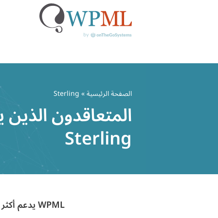
خطي
لى
الصفحة الرئيسية
» Sterling
لمحتوى
المتعاقدون الذين ي
Sterling
WPML يدعم أكثر من مليون موقع ووردبريس متعدد اللغات لأكثر من