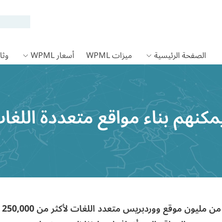
الصفحة الرئيسية
ميزات WPML
أسعار WPML
وثائق
مكنهم بناء مواقع متعددة اللغ
250,000 عميل