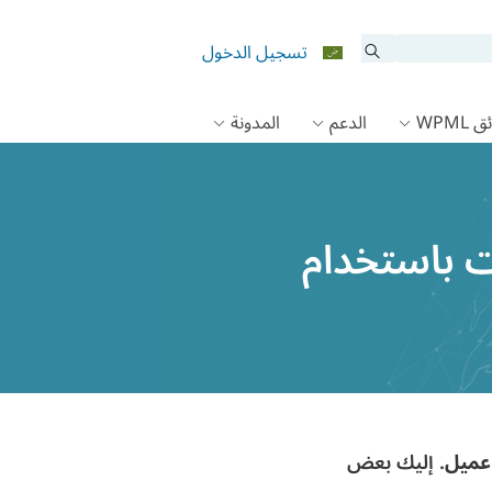
تسجيل الدخول
 WPML
الدعم
المدونة
ات باستخدام
. إليك بعض