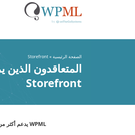
خطي
لى
لمحتوى
الصفحة الرئيسية
» Storefront
المتعاقدون الذين ي
Storefront
WPML يدعم أكثر من مليون موقع ووردبريس متعدد اللغات لأكثر من