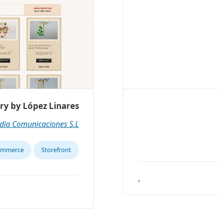
ry by López Linares
dia Comunicaciones S.L
ommerce
Storefront
,