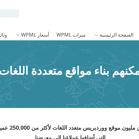
الصفحة الرئيسية
ميزات WPML
أسعار WPML
وثائق L
مكنهم بناء مواقع متعددة اللغات
250,000 عميل
التي أضافها عملاؤنا إلى معرضنا.