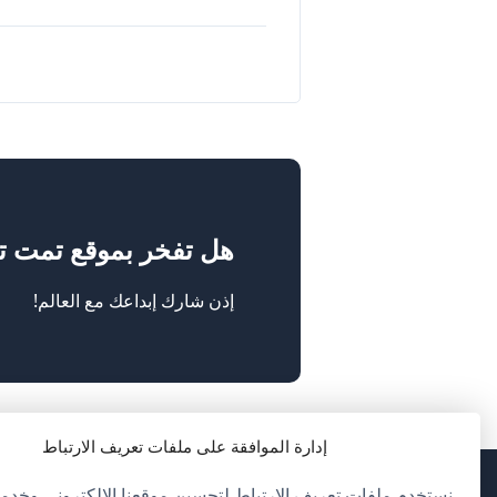
هل تفخر بموقع تمت ترجم
إذن شارك إبداعك مع العالم!
إدارة الموافقة على ملفات تعريف الارتباط
نستخدم ملفات تعريف الارتباط لتحسين موقعنا الإلكتروني وخدمات