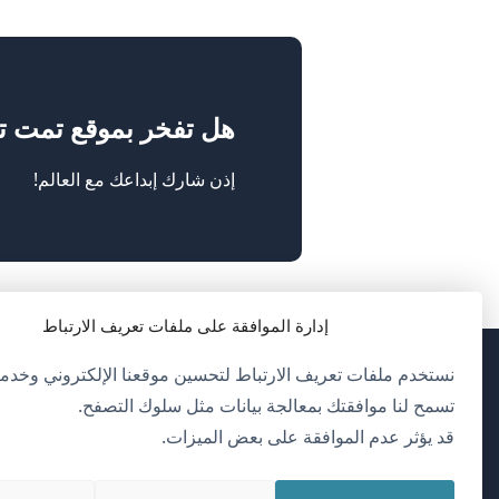
هل تفخر بموقع تمت ترجم
إذن شارك إبداعك مع العالم!
إدارة الموافقة على ملفات تعريف الارتباط
نستخدم ملفات تعريف الارتباط لتحسين موقعنا الإلكتروني وخدمات
(يف
OnTheGoSystems Limited
© 2026
تسمح لنا موافقتك بمعالجة بيانات مثل سلوك التصفح.
في
قد يؤثر عدم الموافقة على بعض الميزات.
ناف
العربية
جدي