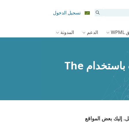
تسجيل الدخول
WPM
الدعم
المدونة
المتعاقدون الذين يمكنهم بناء مواقع متعددة اللغات باستخدام The
. إليك بعض المواقع