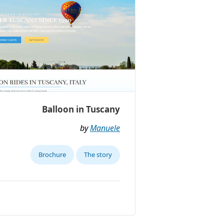
Balloon in Tuscany
by
Manuele
Brochure
The story