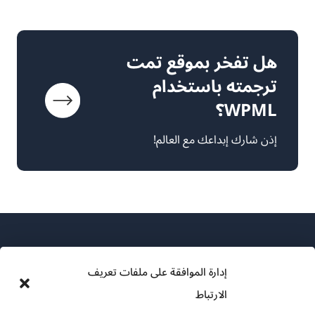
هل تفخر بموقع تمت
ترجمته باستخدام
WPML؟
إذن شارك إبداعك مع العالم!
إدارة الموافقة على ملفات تعريف
الارتباط
عن WPML