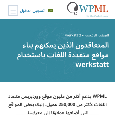
تسجيل الدخول
خطي
لى
الصفحة الرئيسية
» werkstatt
لمحتوى
المتعاقدون الذين يمكنهم بناء
مواقع متعددة اللغات باستخدام
werkstatt
WPML يدعم أكثر من مليون موقع ووردبريس متعدد
اللغات لأكثر من
250,000 عميل
. إليك بعض المواقع
التي أضافها عملاؤنا إلى معرضنا.