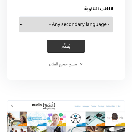
اللغات الثانوية
مسح جميع الفلاتر