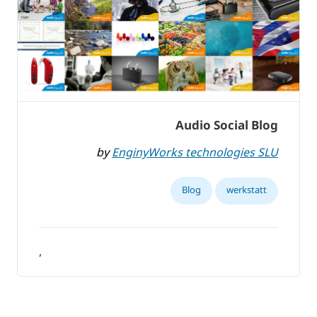
Audio Social Blog
by
EnginyWorks technologies SLU
Blog
werkstatt
,