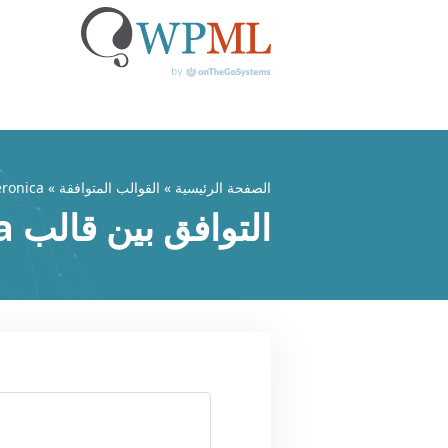
خطي
لى
لمحتوى
الصفحة الرئيسية
»
القوالب المتوافقة
» Veronica
التوافق بين قالب Veronica وWPML