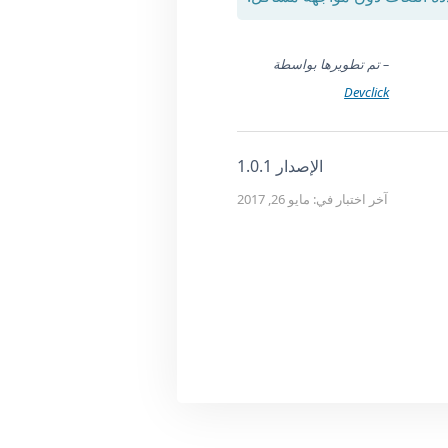
– تم تطويرها بواسطة
Devclick
الإصدار 1.0.1
آخر اختبار في: مايو 26, 2017