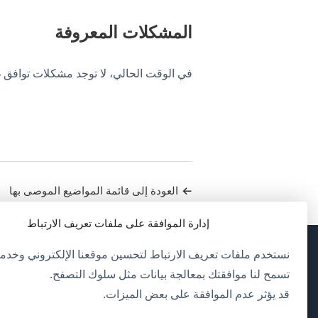
المشكلات المعروفة
في الوقت الحالي، لا توجد مشكلات توافق غير محلول
العودة إلى قائمة المواضيع الموصى بها
إدارة الموافقة على ملفات تعريف الارتباط
نستخدم ملفات تعريف الارتباط لتحسين موقعنا الإلكتروني وخدمات
(يف
OnTheGoSystems Limited
© 2026
تسمح لنا موافقتك بمعالجة بيانات مثل سلوك التصفح.
في
قد يؤثر عدم الموافقة على بعض الميزات.
ناف