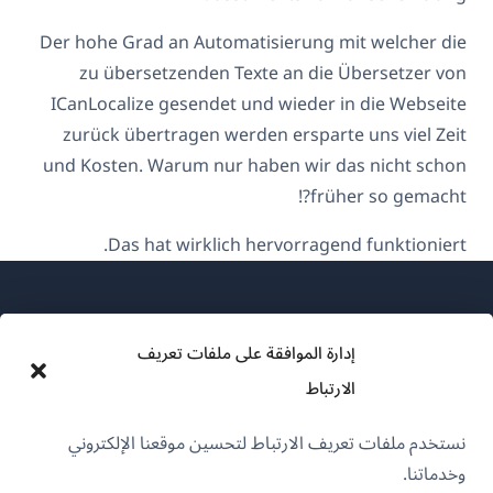
Der hohe Grad an Automatisierung mit welcher die
zu übersetzenden Texte an die Übersetzer von
ICanLocalize gesendet und wieder in die Webseite
zurück übertragen werden ersparte uns viel Zeit
und Kosten. Warum nur haben wir das nicht schon
früher so gemacht?!
Das hat wirklich hervorragend funktioniert.
إدارة الموافقة على ملفات تعريف
الارتباط
عن WPML
نستخدم ملفات تعريف الارتباط لتحسين موقعنا الإلكتروني
سياسة GDPR والخصوصية
وخدماتنا.
(يفتح