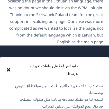
localizing the page in the Lithuanian language, there
was no doubt we should do it via the WPML plugin.
Thanks to the Skrivanek Poland team for the great
support in localizing our page. Our case was more
complicated as we wanted to localize the page, not
from the default language which is Latvian, but
English as the main page.
إدارة الموافقة على ملفات تعريف
الارتباط
عن WPML
نستخدم ملفات تعريف الارتباط لتحسين موقعنا الإلكتروني
سياسة GDPR والخصوصية
وخدماتنا.
(يفتح
انضم إلى فريقنا
تسمح لنا موافقتك بمعالجة بيانات مثل سلوك التصفح.
في
قد يؤثر عدم الموافقة على بعض الميزات.
(يفتح
(يفتح
(يفتح