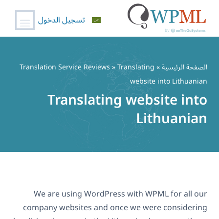
تسجيل الدخول
خطي
لى
الصفحة الرئيسية
»
» Translating
Translation Service Reviews
لمحتوى
website into Lithuanian
Translating website into
Lithuanian
We are using WordPress with WPML for all our
company websites and once we were considering