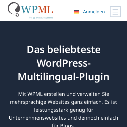
Anmelden
Zum
Inhalt
springen
Das beliebteste
WordPress-
Multilingual-Plugin
Mit WPML erstellen und verwalten Sie
mehrsprachige Websites ganz einfach. Es ist
leistungsstark genug für
Unternehmenswebsites und dennoch einfach
für Blogs.