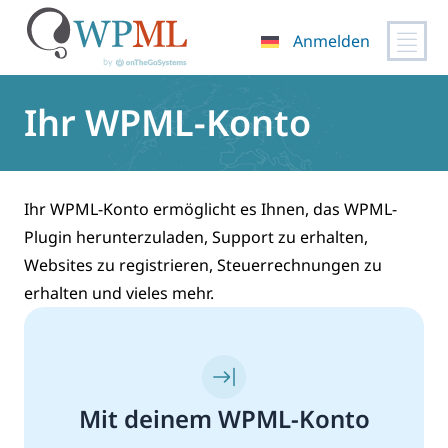
Anmelden
Zum
Inhalt
Ihr WPML-Konto
springen
Ihr WPML-Konto ermöglicht es Ihnen, das WPML-
Plugin herunterzuladen, Support zu erhalten,
Websites zu registrieren, Steuerrechnungen zu
erhalten und vieles mehr.
Mit deinem WPML-Konto