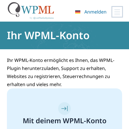
Anmelden
Zum
Inhalt
Ihr WPML-Konto
springen
Ihr WPML-Konto ermöglicht es Ihnen, das WPML-
Plugin herunterzuladen, Support zu erhalten,
Websites zu registrieren, Steuerrechnungen zu
erhalten und vieles mehr.
Mit deinem WPML-Konto