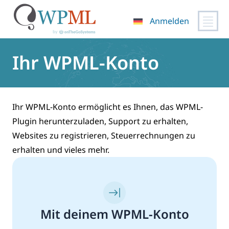
Anmelden
Zum
Inhalt
Ihr WPML-Konto
springen
Ihr WPML-Konto ermöglicht es Ihnen, das WPML-
Plugin herunterzuladen, Support zu erhalten,
Websites zu registrieren, Steuerrechnungen zu
erhalten und vieles mehr.
Mit deinem WPML-Konto