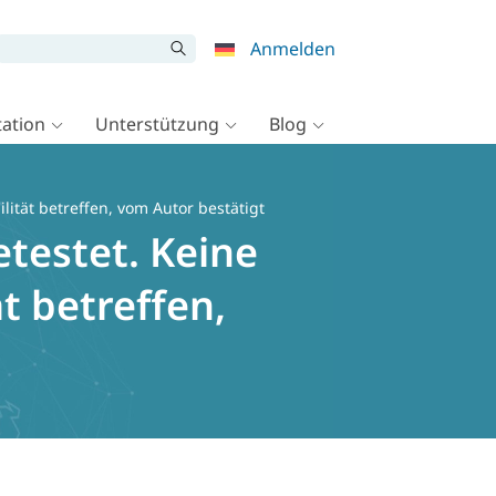
Anmelden
ation
Unterstützung
Blog
tät betreffen, vom Autor bestätigt
estet. Keine
t betreffen,