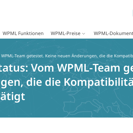
WPML Funktionen
WPML-Preise
WPML-Dokument
WPML-Team getestet. Keine neuen Änderungen, die die Kompatibili
tatus:
Vom WPML-Team get
en, die die Kompatibilitä
ätigt