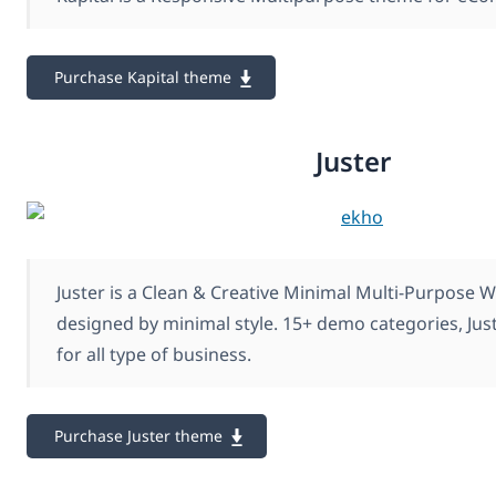
Purchase Kapital theme
Juster
Juster is a Clean & Creative Minimal Multi-Purpose
designed by minimal style. 15+ demo categories, Just
for all type of business.
Purchase Juster theme