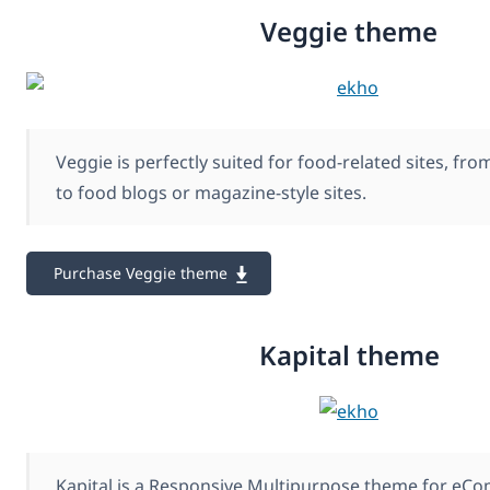
Veggie theme
Veggie is perfectly suited for food-related sites, fro
to food blogs or magazine-style sites.
Purchase Veggie theme
Kapital theme
Kapital is a Responsive Multipurpose theme for eC