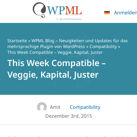
Anmelde
Zum
Inhalt
springen
Startseite
»
WPML Blog – Neuigkeiten und Updates für das
mehrsprachige Plugin von WordPress
»
Compatibility
»
This Week Compatible – Veggie, Kapital, Juster
This Week Compatible –
Veggie, Kapital, Juster
Amit
Compatibility
Dezember 3rd, 2015