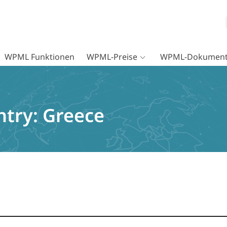
WPML Funktionen
WPML-Preise
WPML-Dokument
ntry:
Greece