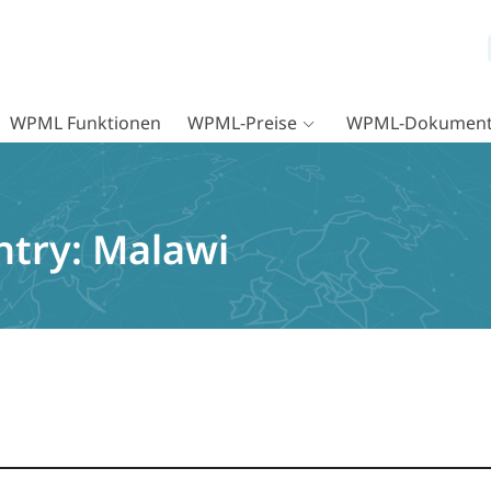
WPML Funktionen
WPML-Preise
WPML-Dokument
ntry:
Malawi