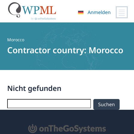
Anmelden
Zum
Inhalt
springen
Morocco
Contractor country:
Morocco
Nicht gefunden