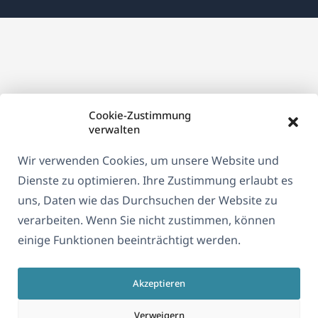
einem
neuen
Fenster)
Cookie-Zustimmung
verwalten
Wir verwenden Cookies, um unsere Website und
Dienste zu optimieren. Ihre Zustimmung erlaubt es
uns, Daten wie das Durchsuchen der Website zu
verarbeiten. Wenn Sie nicht zustimmen, können
einige Funktionen beeinträchtigt werden.
Akzeptieren
Verweigern