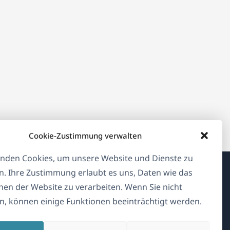
Cookie-Zustimmung verwalten
nden Cookies, um unsere Website und Dienste zu
n. Ihre Zustimmung erlaubt es uns, Daten wie das
Über WPML
en der Website zu verarbeiten. Wenn Sie nicht
, können einige Funktionen beeinträchtigt werden.
DSGVO & Datenschutzrichtlinie
(öffnet
Unserem Team beitreten