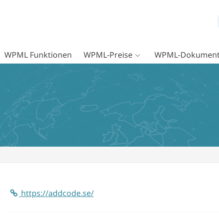
WPML Funktionen
WPML-Preise
WPML-Dokument
https://addcode.se/