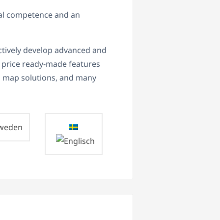
al competence and an
ctively develop advanced and
d price ready-made features
d map solutions, and many
weden