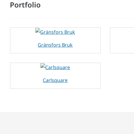
Portfolio
Gränsfors Bruk
Carlsquare