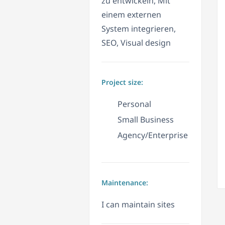
zu entwickeln, Mit
einem externen
System integrieren,
SEO, Visual design
Project size:
Personal
Small Business
Agency/Enterprise
Maintenance:
I can maintain sites