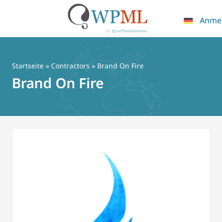
Anme
Zum
Inhalt
springen
Startseite
»
Contractors
» Brand On Fire
Brand On Fire