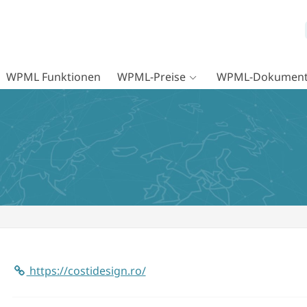
WPML Funktionen
WPML-Preise
WPML-Dokument
https://costidesign.ro/