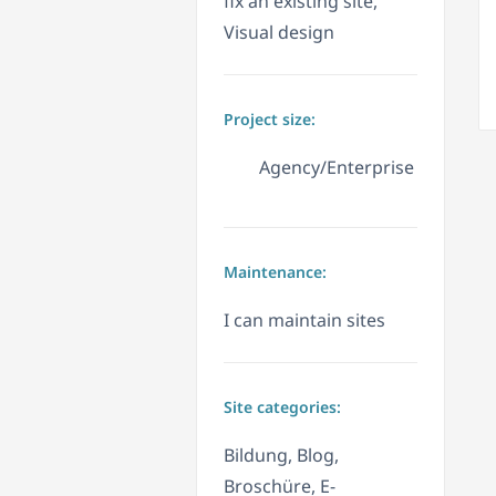
fix an existing site,
Visual design
Project size:
Agency/Enterprise
Maintenance:
I can maintain sites
Site categories:
Bildung, Blog,
Broschüre, E-