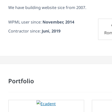
We have building website sice from 2007.
WPML user since:
November, 2014
Contractor since:
Juni, 2019
Rom
Portfolio