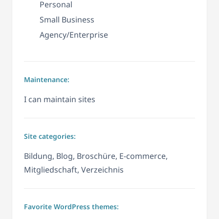
Personal
Small Business
Agency/Enterprise
Maintenance:
I can maintain sites
Site categories:
Bildung, Blog, Broschüre, E-commerce,
Mitgliedschaft, Verzeichnis
Favorite WordPress themes: