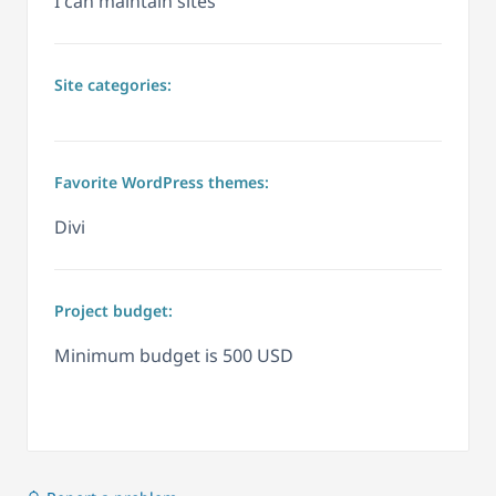
I can maintain sites
Site categories:
Favorite WordPress themes:
Divi
Project budget:
Minimum budget is 500 USD