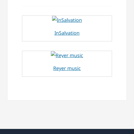
InSalvation
Reyer music