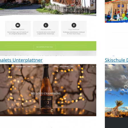
alets Unterplattner
Skischule 