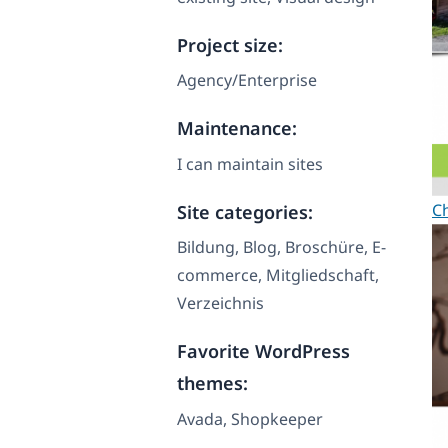
Project size:
Agency/Enterprise
Maintenance:
I can maintain sites
Ch
Site categories:
Bildung, Blog, Broschüre, E-
commerce, Mitgliedschaft,
Verzeichnis
Favorite WordPress
themes:
Avada, Shopkeeper