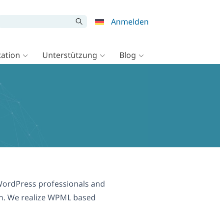
Anmelden
ation
Unterstützung
Blog
ordPress professionals and
gn. We realize WPML based