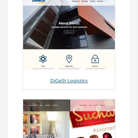
DiGeSt Logistics