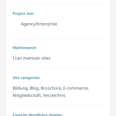
Project size:
Agency/Enterprise
Maintenance:
I can maintain sites
Site categories:
Bildung, Blog, Broschüre, E-commerce,
Mitgliedschaft, Verzeichnis
Favorite WordPress themes: