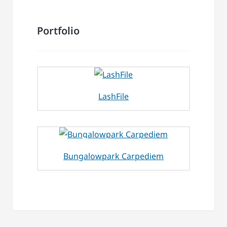
Portfolio
LashFile
Bungalowpark Carpediem