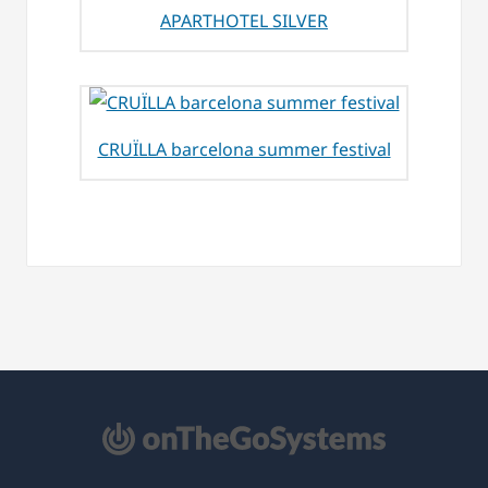
APARTHOTEL SILVER
CRUÏLLA barcelona summer festival