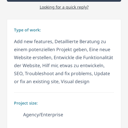
Looking for a quick reply?
Type of work:
Add new features, Detaillierte Beratung zu
einem potenziellen Projekt geben, Eine neue
Website erstellen, Entwickle die Funktionalität
der Website, Hilf mir, etwas zu entwickeln,
SEO, Troubleshoot and fix problems, Update
or fix an existing site, Visual design
Project size:
Agency/Enterprise