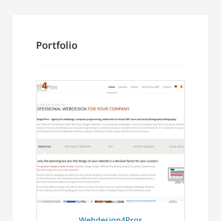
Portfolio
Webdesign4Pros