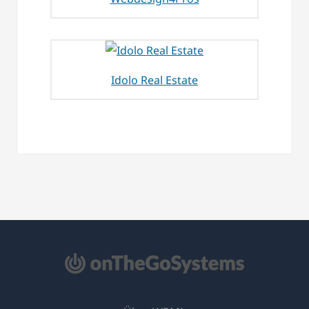
Idolo Real Estate