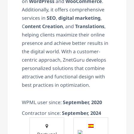
on
WordPress
and
WooCommerce
.
Additionally, it offers comprehensive
services in
SEO
,
digital marketing
,
C
ontent Creation
, and
Translations
,
helping clients maximize their online
presence and achieve better results in
the digital world. With a customer-
centric approach, ZnetGuru develops
personalized solutions that combine
attractive and functional design with
best practices in optimization.
WPML user since:
September, 2020
Contractor since:
September, 2024