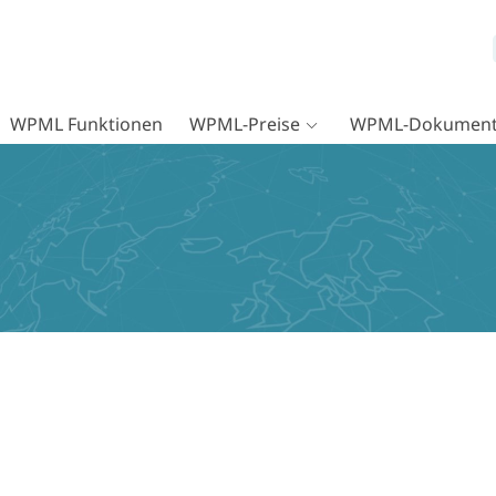
WPML Funktionen
WPML-Preise
WPML-Dokument