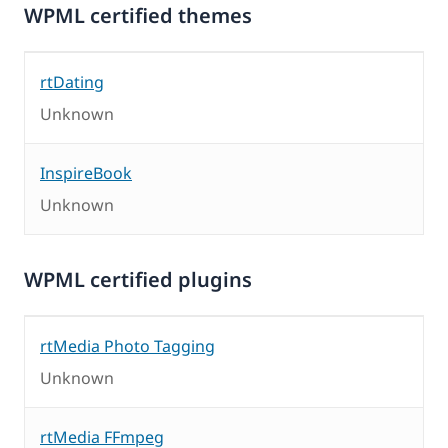
WPML certified themes
rtDating
Unknown
InspireBook
Unknown
WPML certified plugins
rtMedia Photo Tagging
Unknown
rtMedia FFmpeg