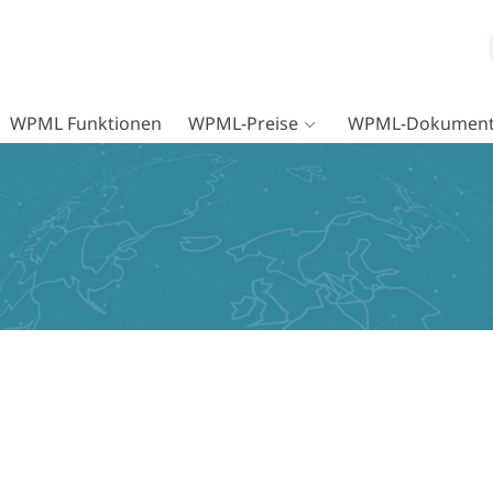
WPML Funktionen
WPML-Preise
WPML-Dokument