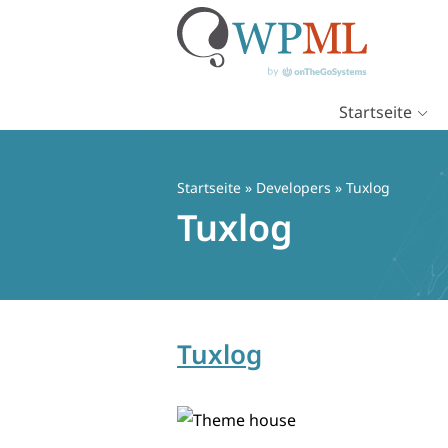
Startseite
Zum
Inhalt
springen
Startseite
» Developers » Tuxlog
Tuxlog
Tuxlog