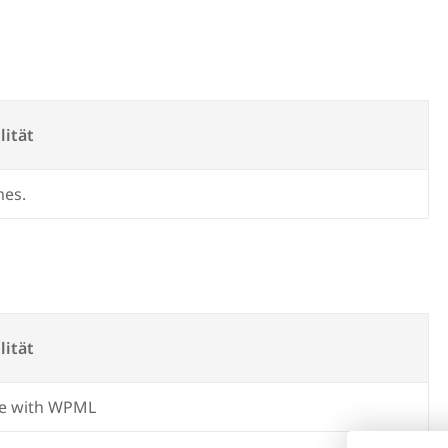
lität
mes.
lität
e with WPML