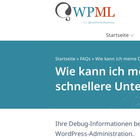
Startseite
Zum
Inhalt
springen
Startseite
»
FAQs
» Wie kann ich meine D
Wie kann ich m
schnellere Unte
Ihre Debug-Informationen be
WordPress-Administration.