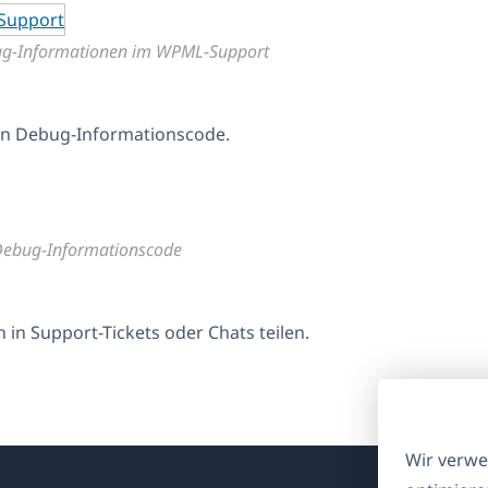
ug-Informationen im WPML-Support
en Debug-Informationscode.
ebug-Informationscode
in Support-Tickets oder Chats teilen.
Wir verwe