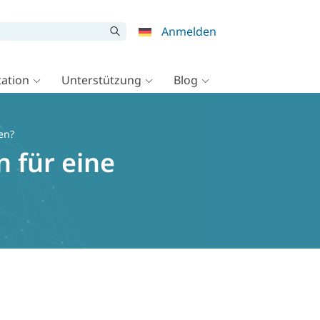
Anmelden
ation
Unterstützung
Blog
en?
 für eine