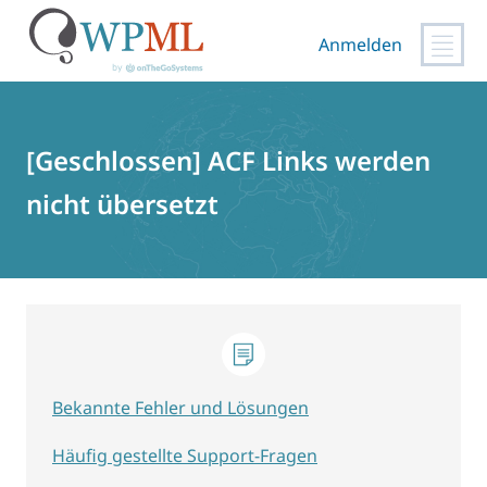
Anmelden
Zum
Inhalt
springen
[Geschlossen] ACF Links werden
nicht übersetzt
Bekannte Fehler und Lösungen
Häufig gestellte Support-Fragen