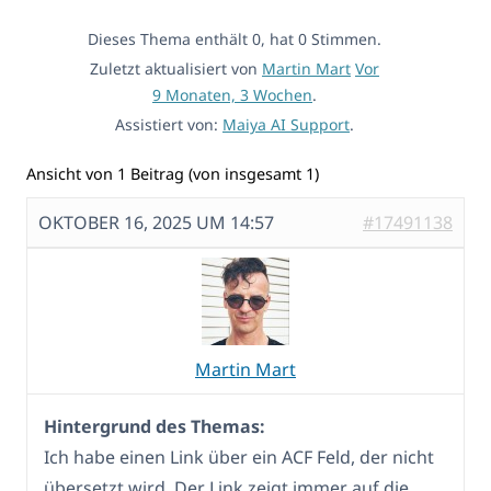
Dieses Thema enthält 0, hat 0 Stimmen.
Zuletzt aktualisiert von
Martin Mart
Vor
9 Monaten, 3 Wochen
.
Assistiert von:
Maiya AI Support
.
Ansicht von 1 Beitrag (von insgesamt 1)
OKTOBER 16, 2025 UM 14:57
#17491138
Martin Mart
Hintergrund des Themas:
Ich habe einen Link über ein ACF Feld, der nicht
übersetzt wird. Der Link zeigt immer auf die