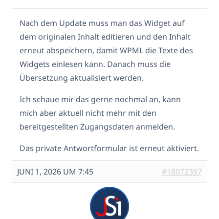
Nach dem Update muss man das Widget auf
dem originalen Inhalt editieren und den Inhalt
erneut abspeichern, damit WPML die Texte des
Widgets einlesen kann. Danach muss die
Übersetzung aktualisiert werden.
Ich schaue mir das gerne nochmal an, kann
mich aber aktuell nicht mehr mit den
bereitgestellten Zugangsdaten anmelden.
Das private Antwortformular ist erneut aktiviert.
JUNI 1, 2026 UM 7:45
#18072357