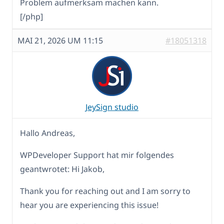
Problem aufmerksam machen kann.
[/php]
MAI 21, 2026 UM 11:15
#18051318
JeySign studio
Hallo Andreas,
WPDeveloper Support hat mir folgendes
geantwrotet: Hi Jakob,
Thank you for reaching out and I am sorry to
hear you are experiencing this issue!