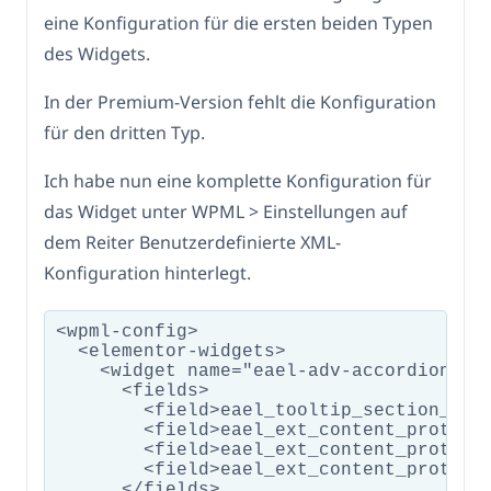
eine Konfiguration für die ersten beiden Typen
des Widgets.
In der Premium-Version fehlt die Konfiguration
für den dritten Typ.
Ich habe nun eine komplette Konfiguration für
das Widget unter WPML > Einstellungen auf
dem Reiter Benutzerdefinierte XML-
Konfiguration hinterlegt.
<wpml-config>

  <elementor-widgets>

    <widget name="eael-adv-accordion">

      <fields>       

        <field>eael_tooltip_section_cont
        <field>eael_ext_content_protecti
        <field>eael_ext_content_protecti
        <field>eael_ext_content_protecti
      </fields>
