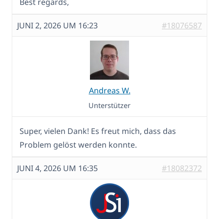
Best regards,
JUNI 2, 2026 UM 16:23
#18076587
Andreas W.
Unterstützer
Super, vielen Dank! Es freut mich, dass das
Problem gelöst werden konnte.
JUNI 4, 2026 UM 16:35
#18082372