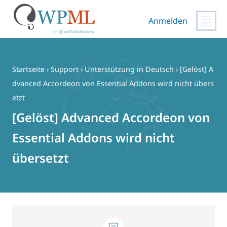
Anmelden
Zum
Inhalt
springen
Startseite
›
Support
›
Unterstützung in Deutsch
›
[Gelöst] A
dvanced Accordeon von Essential Addons wird nicht übers
etzt
[Gelöst] Advanced Accordeon von
Essential Addons wird nicht
übersetzt