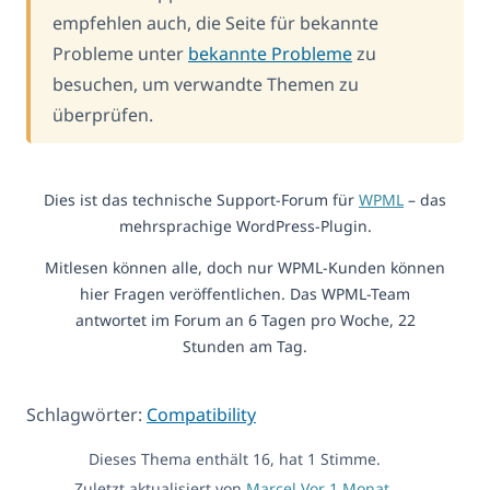
empfehlen auch, die Seite für bekannte
Probleme unter
bekannte Probleme
zu
besuchen, um verwandte Themen zu
überprüfen.
Dies ist das technische Support-Forum für
WPML
– das
mehrsprachige WordPress-Plugin.
Mitlesen können alle, doch nur WPML-Kunden können
hier Fragen veröffentlichen. Das WPML-Team
antwortet im Forum an 6 Tagen pro Woche, 22
Stunden am Tag.
Schlagwörter:
Compatibility
Dieses Thema enthält 16, hat 1 Stimme.
Zuletzt aktualisiert von
Marcel
Vor 1 Monat,