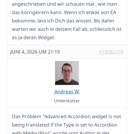
angeschrieben und wir schauen mal , wie man
das korrigeirern kann. Wenn ich etwas von EA
bekomme, lass ich Dich das wissen. Bis dahin
warten wir auch in deisem Fall ab, schliesslich ist
es ja deren Widget.
JUNI 4, 2026 UM 21:19
#18082739
Andreas W.
Unterstützer
Das Problem "Advanced Accordion widget is not
being translated if the Type is set to Accordion
with Media (Pro)" wurde vom Author in der