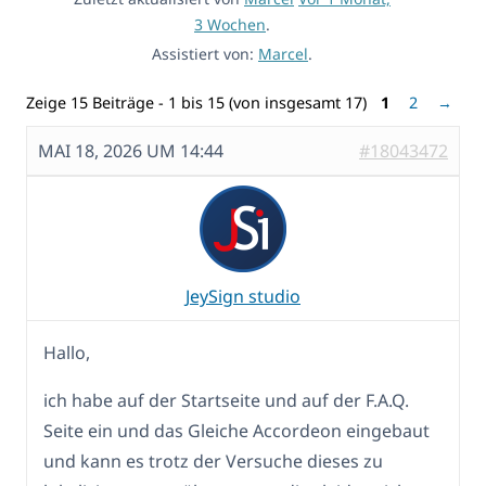
3 Wochen
.
Assistiert von:
Marcel
.
Zeige 15 Beiträge - 1 bis 15 (von insgesamt 17)
1
2
→
MAI 18, 2026 UM 14:44
#18043472
JeySign studio
Hallo,
ich habe auf der Startseite und auf der F.A.Q.
Seite ein und das Gleiche Accordeon eingebaut
und kann es trotz der Versuche dieses zu