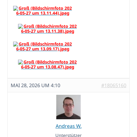
MAI 28, 2026 UM 4:10
#18065160
Andreas W.
Unterstützer