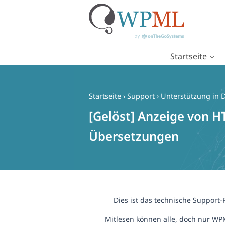
Startseite
Zum
Inhalt
springen
Startseite
›
Support
›
Unterstützung in 
[Gelöst] Anzeige von HT
Übersetzungen
Dies ist das technische Support
Mitlesen können alle, doch nur WP