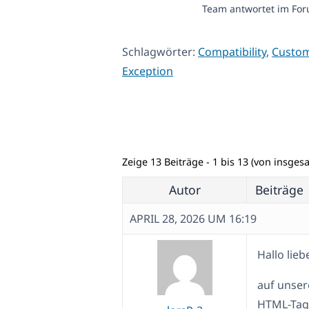
Team antwortet im For
Schlagwörter:
Compatibility
,
Custo
Exception
Zeige 13 Beiträge - 1 bis 13 (von insges
Autor
Beiträge
APRIL 28, 2026 UM 16:19
Hallo lie
auf unser
HTML-Tags