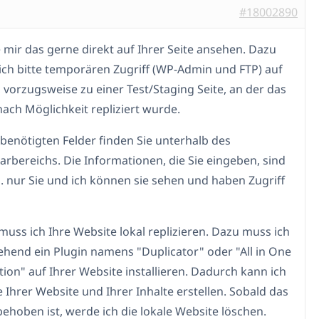
#18002890
 mir das gerne direkt auf Ihrer Seite ansehen. Dazu
ich bitte temporären Zugriff (WP-Admin und FTP) auf
, vorzugsweise zu einer Test/Staging Seite, an der das
ach Möglichkeit repliziert wurde.
 benötigten Felder finden Sie unterhalb des
bereichs. Die Informationen, die Sie eingeben, sind
.h. nur Sie und ich können sie sehen und haben Zugriff
 muss ich Ihre Website lokal replizieren. Dazu muss ich
hend ein Plugin namens "Duplicator" oder "All in One
ion" auf Ihrer Website installieren. Dadurch kann ich
 Ihrer Website und Ihrer Inhalte erstellen. Sobald das
ehoben ist, werde ich die lokale Website löschen.