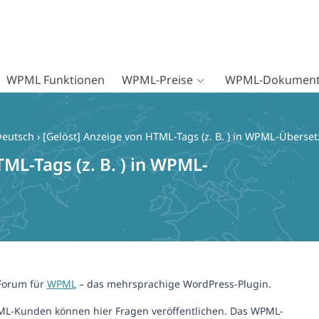
WPML Funktionen
WPML-Preise
WPML-Dokument
Deutsch
›
[Gelöst] Anzeige von HTML-Tags (z. B. ) in WPML-Überse
ML-Tags (z. B. ) in WPML-
-Forum für
WPML
– das mehrsprachige WordPress-Plugin.
ML-Kunden können hier Fragen veröffentlichen. Das WPML-