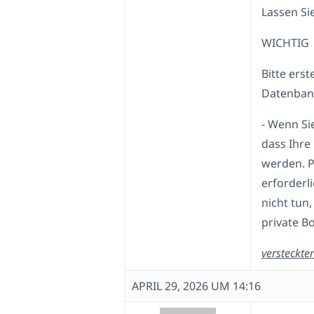
Lassen Sie
WICHTIG
Bitte ers
Datenbank
- Wenn Si
dass Ihre
werden. P
erforderl
nicht tun,
private Bo
versteckter
APRIL 29, 2026 UM 14:16