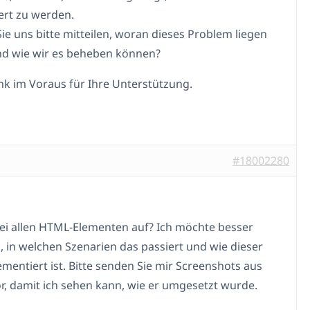
iert zu werden.
ie uns bitte mitteilen, woran dieses Problem liegen
d wie wir es beheben können?
nk im Voraus für Ihre Unterstützung.
#18002280
 bei allen HTML-Elementen auf? Ich möchte besser
, in welchen Szenarien das passiert und wie dieser
ementiert ist. Bitte senden Sie mir Screenshots aus
r, damit ich sehen kann, wie er umgesetzt wurde.