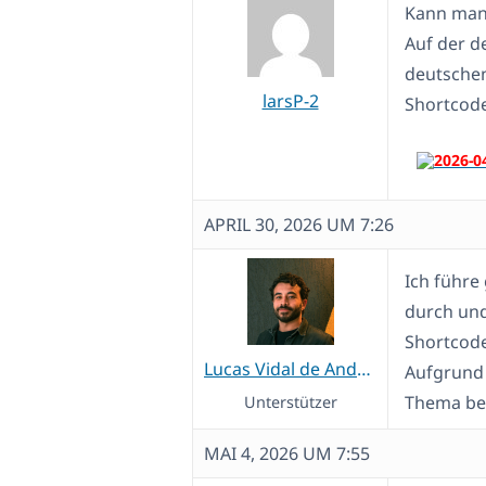
Kann man 
Auf der d
deutschen
larsP-2
Shortcode
APRIL 30, 2026 UM 7:26
Ich führe
durch und
Shortcode
Lucas Vidal de Andrade
Aufgrund 
Thema beh
Unterstützer
MAI 4, 2026 UM 7:55