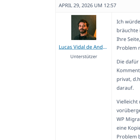
APRIL 29, 2026 UM 12:57
Ich würde
bräuchte 
Ihre Seite
Lucas Vidal de Andrade
Problem n
Unterstützer
Die dafür
Kommentar
privat, d
darauf.
Vielleicht
vorüberge
WP Migrat
eine Kopie
Problem b