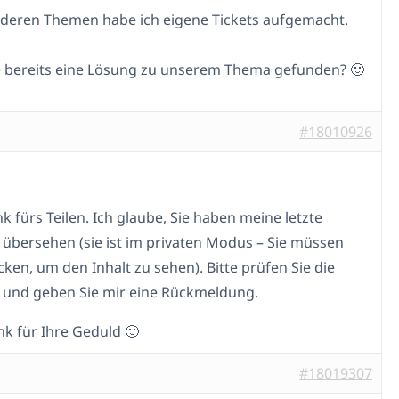
nderen Themen habe ich eigene Tickets aufgemacht.
 bereits eine Lösung zu unserem Thema gefunden? 🙂
#18010926
k fürs Teilen. Ich glaube, Sie haben meine letzte
 übersehen (sie ist im privaten Modus – Sie müssen
cken, um den Inhalt zu sehen). Bitte prüfen Sie die
 und geben Sie mir eine Rückmeldung.
nk für Ihre Geduld 🙂
#18019307