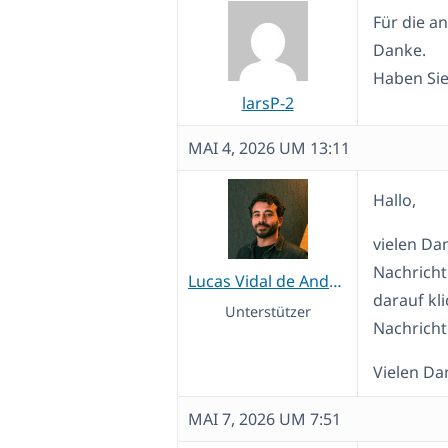
Für die a
Danke.
Haben Sie
larsP-2
MAI 4, 2026 UM 13:11
Hallo,
vielen Dan
Nachricht
Lucas Vidal de Andrade
darauf kli
Unterstützer
Nachricht
Vielen Da
MAI 7, 2026 UM 7:51