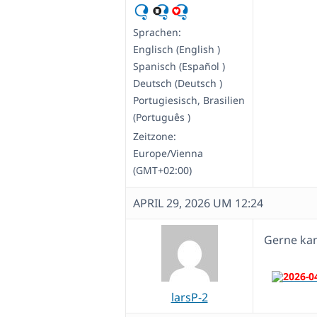
Sprachen:
Englisch (English )
Spanisch (Español )
Deutsch (Deutsch )
Portugiesisch, Brasilien
(Português )
Zeitzone:
Europe/Vienna
(GMT+02:00)
APRIL 29, 2026 UM 12:24
Gerne kan
larsP-2