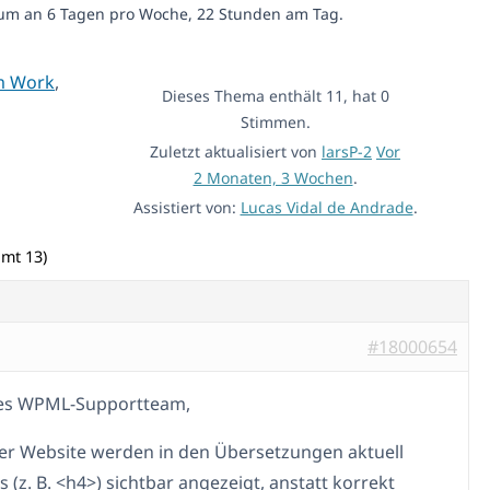
um an 6 Tagen pro Woche, 22 Stunden am Tag.
m Work
,
Dieses Thema enthält 11, hat 0
Stimmen.
Zuletzt aktualisiert von
larsP-2
Vor
2 Monaten, 3 Wochen
.
Assistiert von:
Lucas Vidal de Andrade
.
amt 13)
#18000654
bes WPML-Supportteam,
er Website werden in den Übersetzungen aktuell
 (z. B. <h4>) sichtbar angezeigt, anstatt korrekt