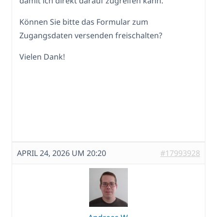
damit ich direkt darauf zugreifen kann."
Können Sie bitte das Formular zum
Zugangsdaten versenden freischalten?
Vielen Dank!
APRIL 24, 2026 UM 20:20
#17993928