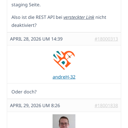
staging Seite.
Also ist die REST API bei
versteckter Link
nicht
deaktiviert?
APRIL 28, 2026 UM 14:39
#18000313
andreH-32
Oder doch?
APRIL 29, 2026 UM 8:26
#18001838