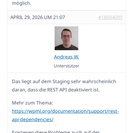
möglich.
APRIL 29, 2026 UM 21:07
#18004095
Andreas W.
Unterstützer
Das liegt auf dem Staging sehr wahrscheinlich
daran, dass die REST API deaktiviert ist.
Mehr zum Thema:
https://wpml.org/documentation/support/rest-
api-dependencies/
Existieren diese Probleme auch auf der