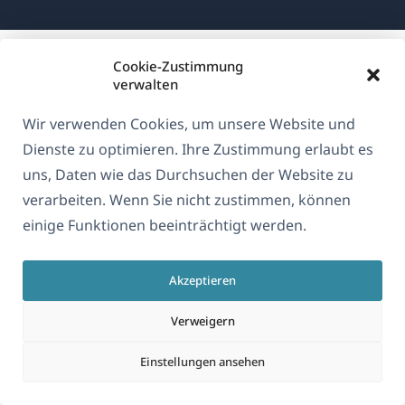
in
Fenster)
Fenster)
Fenster)
einem
neuen
Cookie-Zustimmung
Fenster)
verwalten
Wir verwenden Cookies, um unsere Website und
Dienste zu optimieren. Ihre Zustimmung erlaubt es
uns, Daten wie das Durchsuchen der Website zu
verarbeiten. Wenn Sie nicht zustimmen, können
einige Funktionen beeinträchtigt werden.
Akzeptieren
Verweigern
Einstellungen ansehen