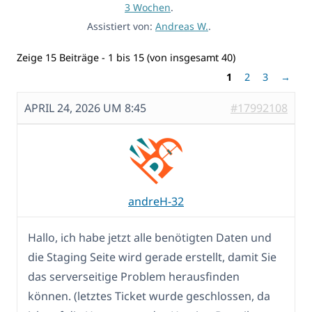
3 Wochen
.
Assistiert von:
Andreas W.
.
Zeige 15 Beiträge - 1 bis 15 (von insgesamt 40)
1
2
3
→
APRIL 24, 2026 UM 8:45
#17992108
andreH-32
Hallo, ich habe jetzt alle benötigten Daten und
die Staging Seite wird gerade erstellt, damit Sie
das serverseitige Problem herausfinden
können. (letztes Ticket wurde geschlossen, da