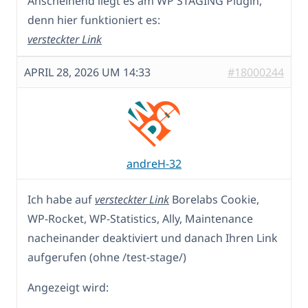
Anscheinend liegt es am WP STAGING Plugin,
denn hier funktioniert es:
versteckter Link
APRIL 28, 2026 UM 14:33
#18000244
andreH-32
Ich habe auf
versteckter Link
Borelabs Cookie,
WP-Rocket, WP-Statistics, Ally, Maintenance
nacheinander deaktiviert und danach Ihren Link
aufgerufen (ohne /test-stage/)
Angezeigt wird: