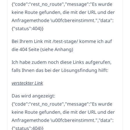
{"code":"rest_no_route","message":"Es wurde
keine Route gefunden, die mit der URL und der
Anfragemethode \u00fcbereinstimmt.","data":
{"status":404}}
Bei Ihrem Link mit /test-stage/ komme ich auf
die 404 Seite (siehe Anhang)
Ich habe zudem noch diese Links aufgerufen,
falls Ihnen das bei der Lösungsfindung hilft:
versteckter Link
Das wird angezeigt:
{"code":"rest_no_route","message":"Es wurde
keine Route gefunden, die mit der URL und der
Anfragemethode \u00fcbereinstimmt.","data":
{"status":404}}