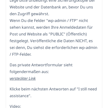
Lege bitte unbedingt eine Sicherungskopie der
Website und der Datenbank an, bevor Du uns
den Zugriff gewährst.
Wenn Du die Felder "wp-admin / FTP" nicht
sehen kannst, werden Ihre Anmeldedaten für
Post und Website als "PUBLIC" (Öffentlich)
festgelegt. Veröffentliche die Daten NICHT, es
sei denn, Du siehst die erforderlichen wp-admin
/ FTP-Felder.
Das private Antwortformular sieht
folgendermaßen aus:
versteckter Link
Klicke beim nächsten Antworten auf "I still need
assistance".
Video: