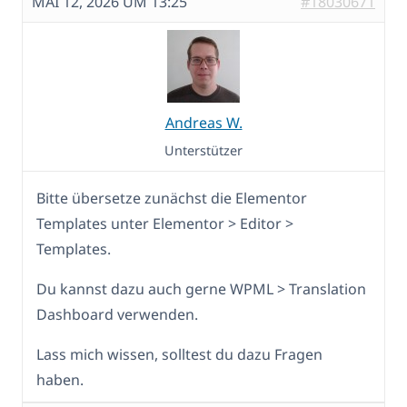
MAI 12, 2026 UM 13:25
#18030671
Andreas W.
Unterstützer
Bitte übersetze zunächst die Elementor
Templates unter Elementor > Editor >
Templates.
Du kannst dazu auch gerne WPML > Translation
Dashboard verwenden.
Lass mich wissen, solltest du dazu Fragen
haben.