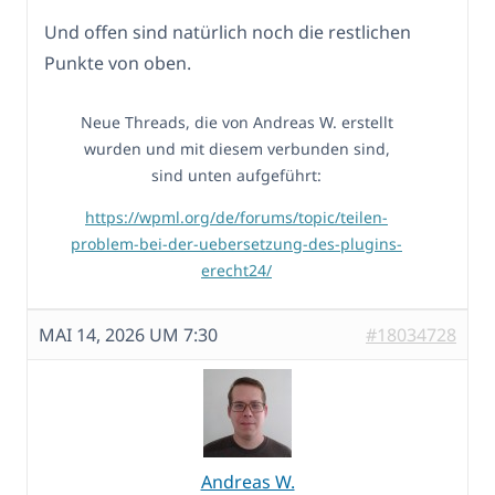
Und offen sind natürlich noch die restlichen
Punkte von oben.
Neue Threads, die von Andreas W. erstellt
wurden und mit diesem verbunden sind,
sind unten aufgeführt:
https://wpml.org/de/forums/topic/teilen-
problem-bei-der-uebersetzung-des-plugins-
erecht24/
MAI 14, 2026 UM 7:30
#18034728
Andreas W.