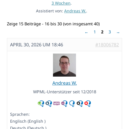
3 Wochen
.
Assistiert von:
Andreas W.
.
Zeige 15 Beiträge - 16 bis 30 (von insgesamt 40)
←
1
2
3
→
APRIL 30, 2026 UM 18:46
#18006782
Andreas W.
WPML-Unterstützer seit 12/2018
Sprachen:
Englisch (English )
Deutsch (Deutsch )