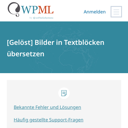
Anmelden
Zum
Inhalt
springen
[Gelöst] Bilder in Textblöcken
übersetzen
Bekannte Fehler und Lösungen
Häufig gestellte Support-Fragen