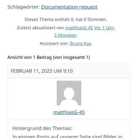
Schlagwörter:
Documentation request
Dieses Thema enthält 0, hat 0 Stimmen.
Zuletzt aktualisiert von
matthiasG-45
Vor 1 Jahr,
5 Monaten
.
Assistiert von:
Bruno Kos
.
Ansicht von 1 Beitrag (von insgesamt 1)
FEBRUAR 11, 2025 UM 9:10
matthiasG-45
Hintergrund des Themas:
In einigen Posts auf unserer Seite sind Bilder in