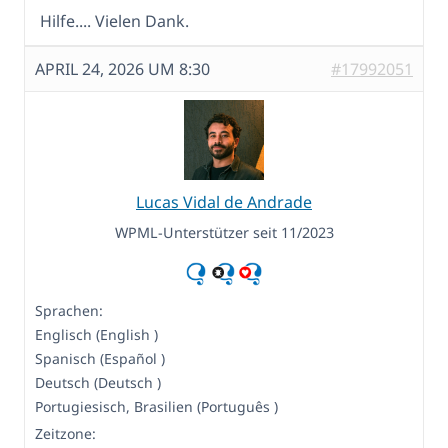
Hilfe.... Vielen Dank.
APRIL 24, 2026 UM 8:30
#17992051
Lucas Vidal de Andrade
WPML-Unterstützer seit 11/2023
Sprachen:
Englisch (English )
Spanisch (Español )
Deutsch (Deutsch )
Portugiesisch, Brasilien (Português )
Zeitzone: