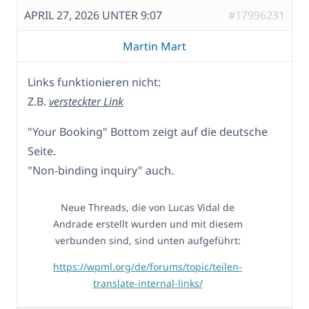
APRIL 27, 2026 UNTER 9:07
#17996231
Martin Mart
Links funktionieren nicht:
Z.B.
versteckter Link
"Your Booking" Bottom zeigt auf die deutsche
Seite.
"Non-binding inquiry" auch.
Neue Threads, die von Lucas Vidal de
Andrade erstellt wurden und mit diesem
verbunden sind, sind unten aufgeführt:
https://wpml.org/de/forums/topic/teilen-
translate-internal-links/