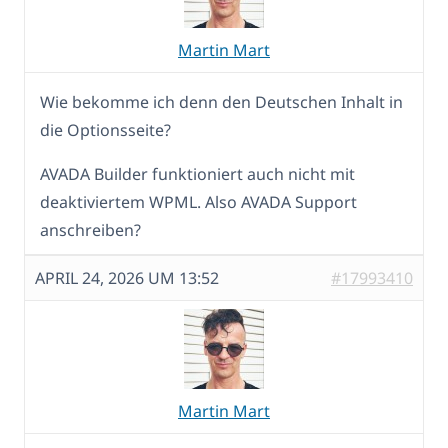
Martin Mart
Wie bekomme ich denn den Deutschen Inhalt in
die Optionsseite?
AVADA Builder funktioniert auch nicht mit
deaktiviertem WPML. Also AVADA Support
anschreiben?
APRIL 24, 2026 UM 13:52
#17993410
Martin Mart