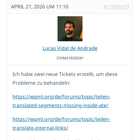
APRIL 27, 2026 UM 11:10
#17996619
Lucas Vidal de Andrade
Unterstützer
Ich habe zwei neue Tickets erstellt, um diese
Probleme zu behandeln:
https://wpml.org/de/forums/topic/teilen-
translated-segments-missing-inside-ate/
https://wpml.org/de/forums/topic/teilen-
translate-internal-links/