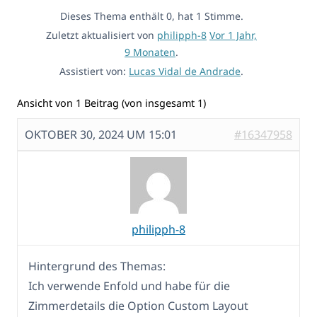
Dieses Thema enthält 0, hat 1 Stimme.
Zuletzt aktualisiert von
philipph-8
Vor 1 Jahr,
9 Monaten
.
Assistiert von:
Lucas Vidal de Andrade
.
Ansicht von 1 Beitrag (von insgesamt 1)
OKTOBER 30, 2024 UM 15:01
#16347958
philipph-8
Hintergrund des Themas:
Ich verwende Enfold und habe für die
Zimmerdetails die Option Custom Layout