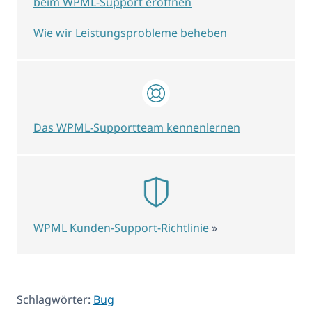
beim WPML-Support eröffnen
Wie wir Leistungsprobleme beheben
Das WPML-Supportteam kennenlernen
WPML Kunden-Support-Richtlinie
»
Schlagwörter:
Bug