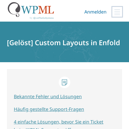
Anmelden
Zum
Inhalt
springen
[Gelöst] Custom Layouts in Enfold
Bekannte Fehler und Lösungen
Häufig gestellte Support-Fragen
4 einfache Lösungen, bevor Sie ein Ticket