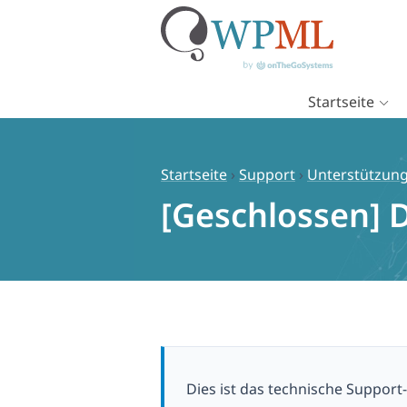
Startseite
Zum
Inhalt
springen
Startseite
›
Support
›
Unterstützung
[Geschlossen] D
Dies ist das technische Suppor