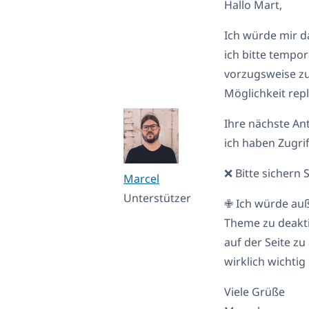
Hallo Mart,
Ich würde mir d
ich bitte tempor
vorzugsweise zu
Möglichkeit repl
Ihre nächste Ant
ich haben Zugrif
❌ Bitte sichern
Marcel
Unterstützer
✙ Ich würde auß
Theme zu deakti
auf der Seite z
wirklich wichtig 
Viele Grüße