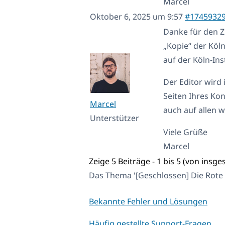
Marcel
Oktober 6, 2025 um 9:57
#1745932
Danke für den Z
„Kopie“ der Köln
auf der Köln-Ins
Der Editor wird
Seiten Ihres Ko
Marcel
auch auf allen w
Unterstützer
Viele Grüße
Marcel
Zeige 5 Beiträge - 1 bis 5 (von insge
Das Thema '[Geschlossen] Die Rote 
Bekannte Fehler und Lösungen
Häufig gestellte Support-Fragen