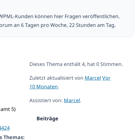
 WPML-Kunden können hier Fragen veröffentlichen.
orum an 6 Tagen pro Woche, 22 Stunden am Tag.
Dieses Thema enthält 4, hat 0 Stimmen.
Zuletzt aktualisiert von
Marcel
Vor
10 Monaten
.
Assistiert von:
Marcel
.
samt 5)
Beiträge
4424
s Themas: