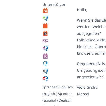
Unterstützer
Hallo,
Wenn Sie das Ele
werden. Welche
ausgegeben?
Falls keine Mel
blockiert. Überp
Browsers auf mö
Gegebenenfalls 
Umgebung isolie
angezeigt wird.
Sprachen:
Englisch
Viele Grüße
(English )
Spanisch
Marcel
(Español )
Deutsch