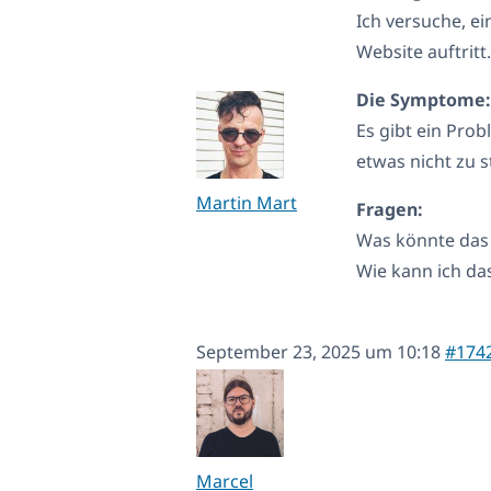
Ich versuche, e
Website auftritt
Die Symptome:
Es gibt ein Prob
etwas nicht zu 
Martin Mart
Fragen:
Was könnte das 
Wie kann ich d
September 23, 2025 um 10:18
#174
Marcel