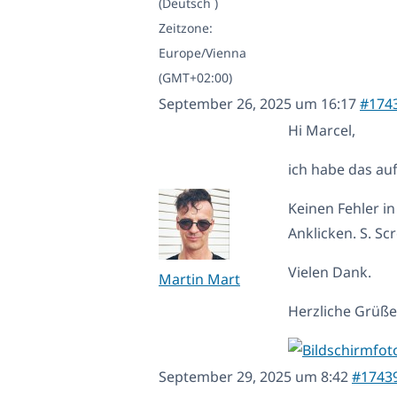
(Deutsch )
Zeitzone:
Europe/Vienna
(GMT+02:00)
September 26, 2025 um 16:17
#174
Hi Marcel,
ich habe das auf
Keinen Fehler i
Anklicken. S. Scr
Vielen Dank.
Martin Mart
Herzliche Grüße...
September 29, 2025 um 8:42
#1743