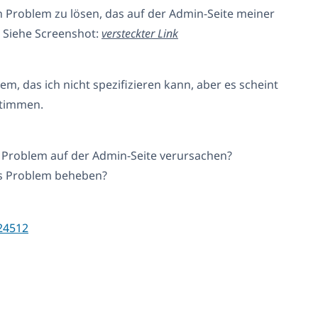
in Problem zu lösen, das auf der Admin-Seite meiner
. Siehe Screenshot:
versteckter Link
lem, das ich nicht spezifizieren kann, aber es scheint
stimmen.
Problem auf der Admin-Seite verursachen?
as Problem beheben?
24512