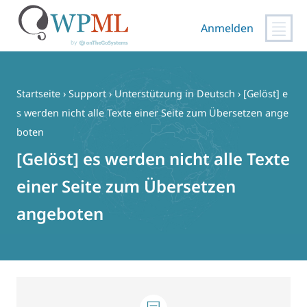
Anmelden
Zum
Inhalt
springen
Startseite
›
Support
›
Unterstützung in Deutsch
›
[Gelöst] e
s werden nicht alle Texte einer Seite zum Übersetzen ange
boten
[Gelöst] es werden nicht alle Texte
einer Seite zum Übersetzen
angeboten