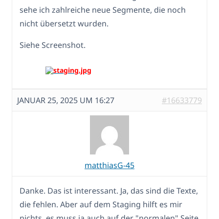
sehe ich zahlreiche neue Segmente, die noch
nicht übersetzt wurden.
Siehe Screenshot.
JANUAR 25, 2025 UM 16:27
#16633779
matthiasG-45
Danke. Das ist interessant. Ja, das sind die Texte,
die fehlen. Aber auf dem Staging hilft es mir
nichts, es muss ja auch auf der "normalen" Seite