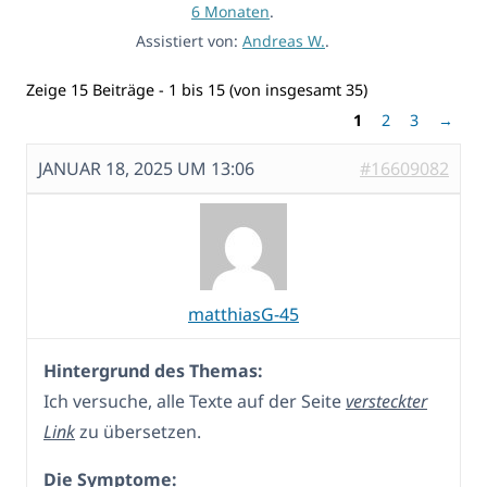
6 Monaten
.
Assistiert von:
Andreas W.
.
Zeige 15 Beiträge - 1 bis 15 (von insgesamt 35)
1
2
3
→
JANUAR 18, 2025 UM 13:06
#16609082
matthiasG-45
Hintergrund des Themas:
Ich versuche, alle Texte auf der Seite
versteckter
Link
zu übersetzen.
Die Symptome: