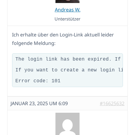
Andreas W.
Unterstützer
Ich erhalte über den Login-Link aktuell leider
folgende Meldung:
The login link has been expired. If you
If you want to create a new login link g
JANUAR 23, 2025 UM 6:09
#16625632