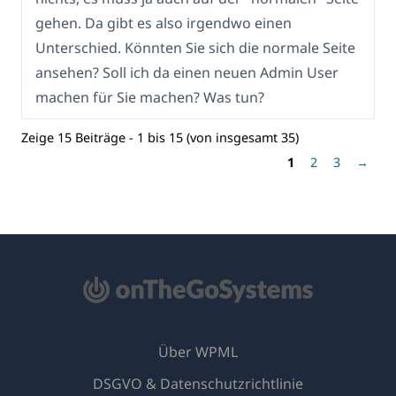
gehen. Da gibt es also irgendwo einen
Unterschied. Könnten Sie sich die normale Seite
ansehen? Soll ich da einen neuen Admin User
machen für Sie machen? Was tun?
Zeige 15 Beiträge - 1 bis 15 (von insgesamt 35)
1
2
3
→
Über WPML
DSGVO & Datenschutzrichtlinie