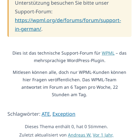
Unterstützung besuchen Sie bitte unser
Support-Forum:
https://wpml.org/de/forums/forum/support-
in-german/
.
Dies ist das technische Support-Forum für
WPML
– das
mehrsprachige WordPress-Plugin.
Mitlesen können alle, doch nur WPML-Kunden können
hier Fragen veröffentlichen. Das WPML-Team
antwortet im Forum an 6 Tagen pro Woche, 22
Stunden am Tag.
Schlagwörter:
ATE
,
Exception
Dieses Thema enthält 0, hat 0 Stimmen.
Zuletzt aktualisiert von
Andreas W.
Vor 1 Jahr,